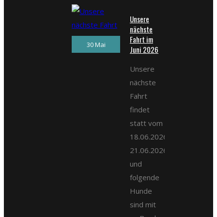
Unsere
nächste
Fahrt im
30 Mai
Juni 2026
Unsere
nächste
Fahrt
findet
statt vom
18.06.2026-
21.06.2026
und
folgende
Hunde
sind mit