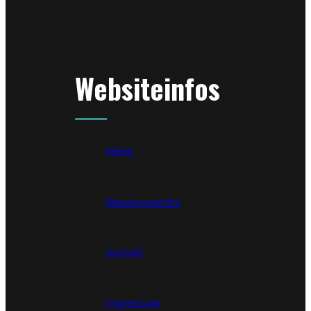
Websiteinfos
News
Wissenswertes
Kontakt
Impressum