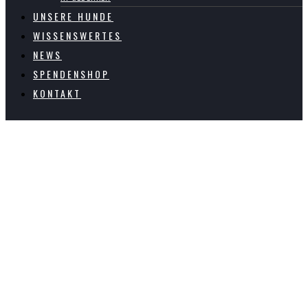
UNSERE HUNDE
WISSENSWERTES
NEWS
SPENDENSHOP
KONTAKT
Paten- &
Pflegehunde