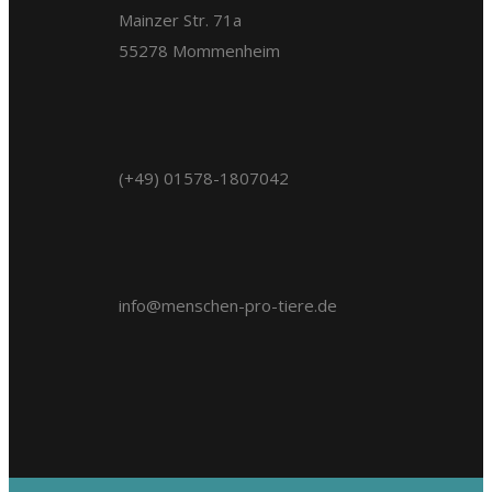
Mainzer Str. 71a
55278 Mommenheim
(+49) 01578-1807042
info@menschen-pro-tiere.de