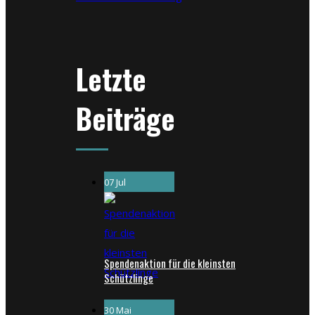
Letzte
Beiträge
07 Jul
Spendenaktion für die kleinsten
Schützlinge
30 Mai