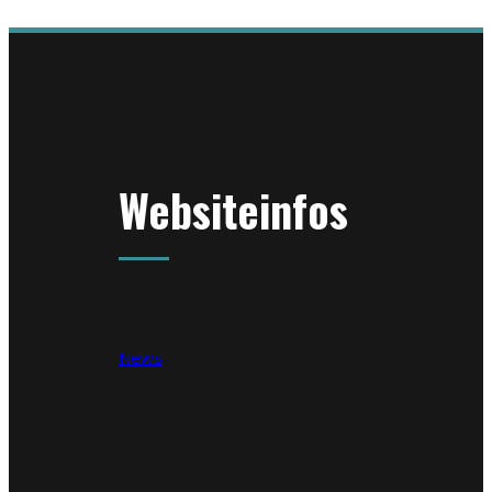
Websiteinfos
News