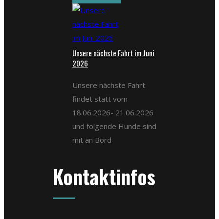
Unsere nächste Fahrt im Juni
2026
Unsere nächste Fahrt
findet statt vom
18.06.2026- 21.06.2026
und folgende Hunde sind
mit an Bord
Kontaktinfos