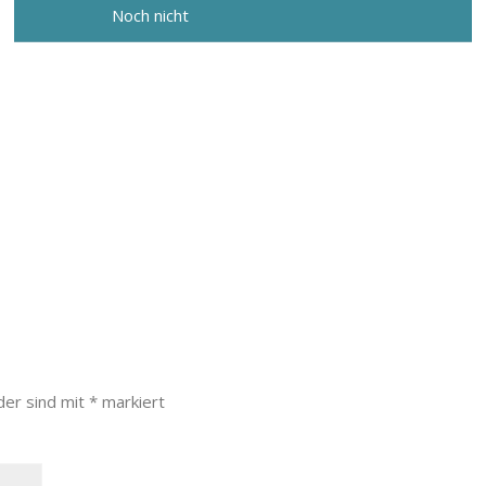
Noch nicht
der sind mit
*
markiert