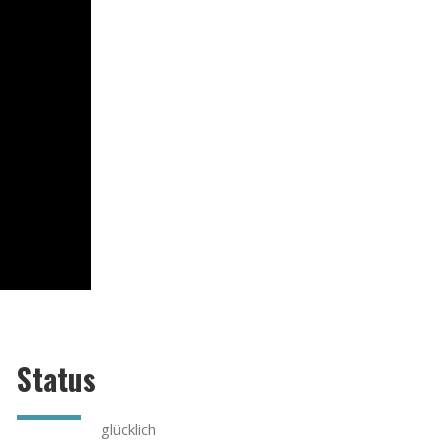
Status
glücklich