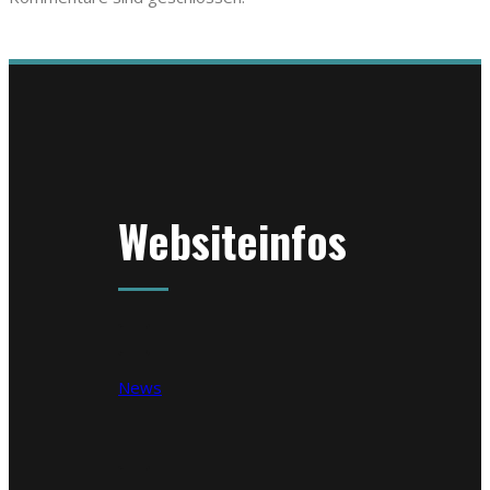
Websiteinfos
News