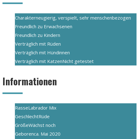
Charakter
neugierig, verspielt, sehr menschenbezogen
Freundlich zu Erwachsenen
Freundlich zu Kindern
Verträglich mit Rüden
Verträglich mit Hündinnen
Verträglich mit Katzen
Nicht getestet
Informationen
Rasse
Labrador Mix
Geschlecht
Rüde
Größe
Wächst noch
Geboren
ca. Mai 2020