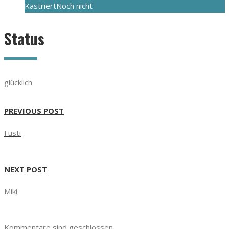
Kastriert
Noch nicht
Status
glücklich
PREVIOUS POST
Füsti
NEXT POST
Miki
Kommentare sind geschlossen.