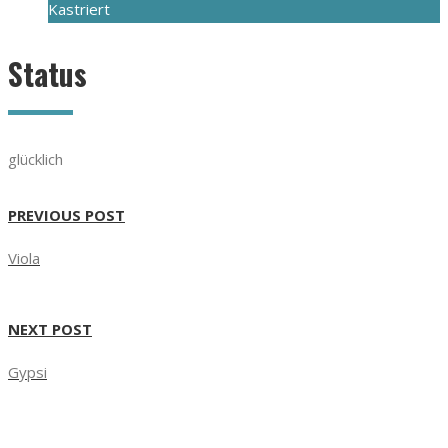
Kastriert
Status
glücklich
PREVIOUS POST
Viola
NEXT POST
Gypsi