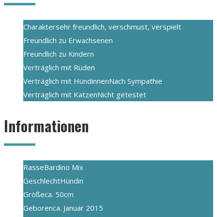
Charakter
sehr freundlich, verschmust, verspielt
Freundlich zu Erwachsenen
Freundlich zu Kindern
Verträglich mit Rüden
Verträglich mit Hündinnen
Nach Sympathie
Verträglich mit Katzen
Nicht getestet
Informationen
Rasse
Bardino Mix
Geschlecht
Hündin
Größe
ca. 50cm
Geboren
ca. Januar 2015