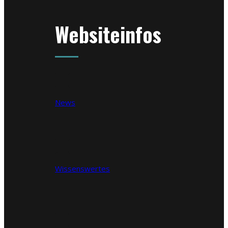
Websiteinfos
News
Wissenswertes