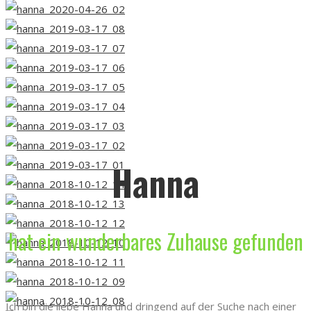
Hanna
hat ein wunderbares Zuhause gefunden
Ich bin die liebe Hanna und dringend auf der Suche nach einer