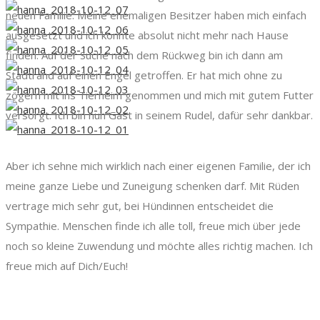
neuen Familie. Meine ehemaligen Besitzer haben mich einfach
ausgesetzt und ich konnte absolut nicht mehr nach Hause
finden. Auf der Suche nach dem Rückweg bin ich dann am
Stadtrand auf einen Engel getroffen. Er hat mich ohne zu
zögern mit ins Tierheim genommen und mich mit gutem Futter
versorgt. Ich bin nun Gast in seinem Rudel, dafür sehr dankbar.
Aber ich sehne mich wirklich nach einer eigenen Familie, der ich
meine ganze Liebe und Zuneigung schenken darf. Mit Rüden
vertrage mich sehr gut, bei Hündinnen entscheidet die
Sympathie. Menschen finde ich alle toll, freue mich über jede
noch so kleine Zuwendung und möchte alles richtig machen. Ich
freue mich auf Dich/Euch!