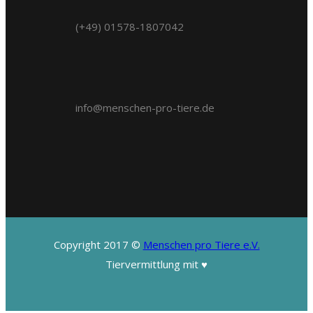
(+49) 01578-1807042
info@menschen-pro-tiere.de
Copyright 2017 ©
Menschen pro Tiere e.V.
Tiervermittlung mit ♥️