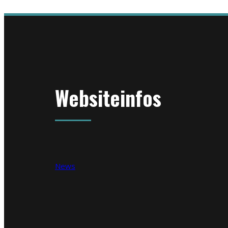
Websiteinfos
News