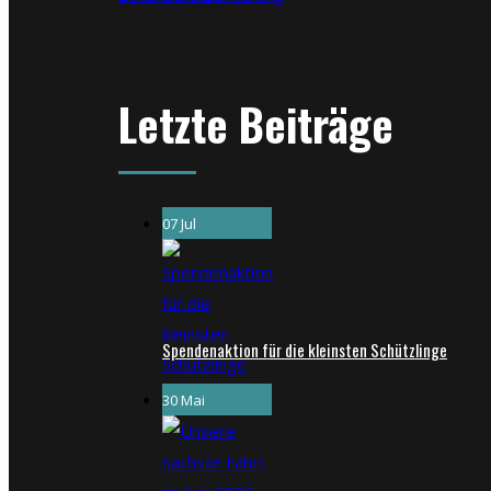
Letzte Beiträge
07 Jul
Spendenaktion für die kleinsten Schützlinge
30 Mai