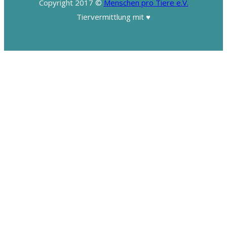
Copyright 2017 ©
Menschen pro Tiere e.V.
Tiervermittlung mit ♥️