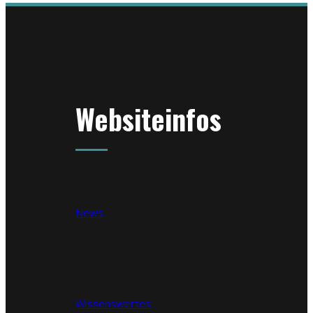
Websiteinfos
News
Wissenswertes