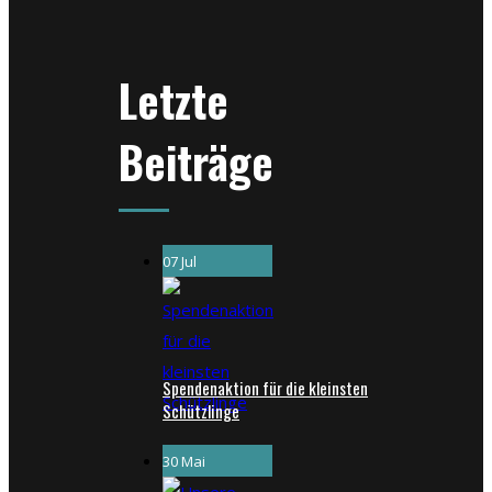
Letzte
Beiträge
07 Jul
Spendenaktion für die kleinsten
Schützlinge
30 Mai