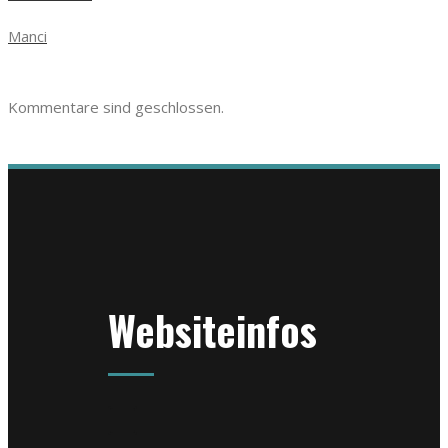
Manci
Kommentare sind geschlossen.
Websiteinfos