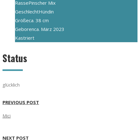
Rasse
Pinscher Mix
Geschlecht
Hündin
Größe
ca. 38 cm
Geboren
ca. März 2023
Kastriert
Status
glücklich
PREVIOUS POST
Mici
NEXT POST