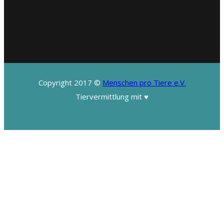
Copyright 2017 ©
Menschen pro Tiere e.V.
Tiervermittlung mit ♥️