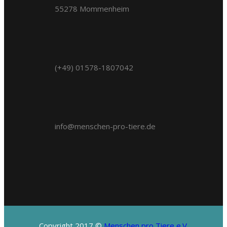
55278 Mommenheim
(+49) 01578-1807042
info@menschen-pro-tiere.de
Copyright 2017 ©
Menschen pro Tiere e.V.