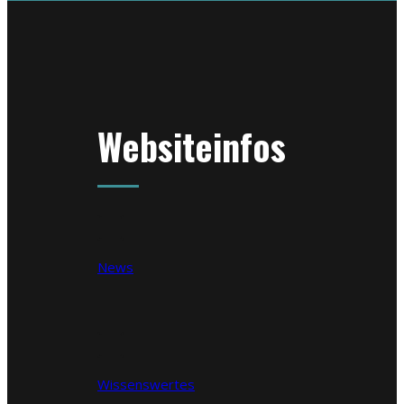
Websiteinfos
News
Wissenswertes