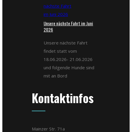
Unsere nächste Fahrt im Juni
2026
Unsere nächste Fahrt
findet statt vom
18.06.2026- 21.06.2026
und folgende Hunde sind
mit an Bord
Kontaktinfos
Mainzer Str. 71a