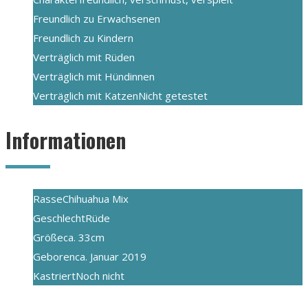
Freundlich zu Erwachsenen
Freundlich zu Kindern
Verträglich mit Rüden
Verträglich mit Hündinnen
Verträglich mit Katzen
Nicht getestet
Informationen
Rasse
Chihuahua Mix
Geschlecht
Rüde
Größe
ca. 33cm
Geboren
ca. Januar 2019
Kastriert
Noch nicht