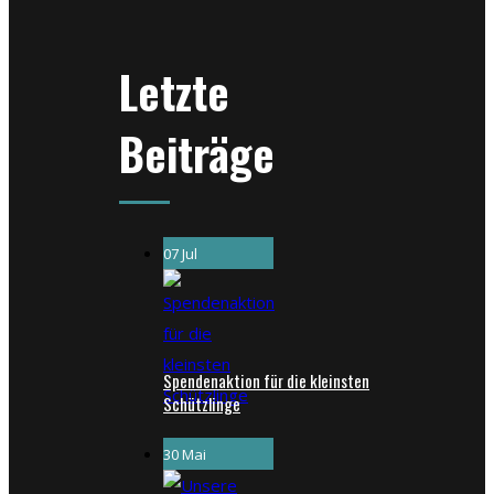
Letzte
Beiträge
07 Jul
Spendenaktion für die kleinsten
Schützlinge
30 Mai