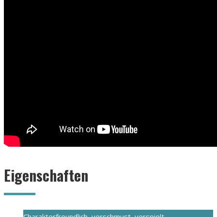
Eigenschaften
Charakter
freundlich, verschmust, verspielt