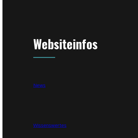
Websiteinfos
News
Wissenswertes