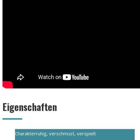
Eigenschaften
Charakter
ruhig, verschmust, verspielt