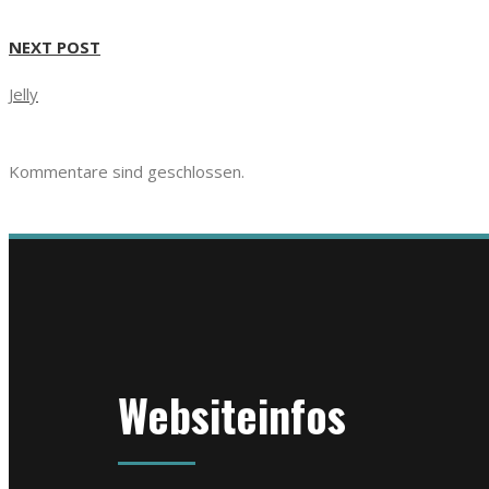
NEXT POST
Jelly
Kommentare sind geschlossen.
Websiteinfos