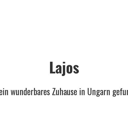
Lajos
 ein wunderbares Zuhause in Ungarn gefu