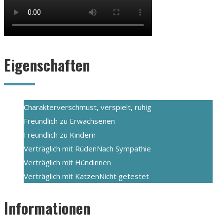
Eigenschaften
Charakter
verschmust, verspielt, ruhig
Freundlich zu Erwachsenen
Freundlich zu Kindern
Verträglich mit Rüden
Nach Sympathie
Verträglich mit Hündinnen
Verträglich mit Katzen
Nicht getestet
Informationen