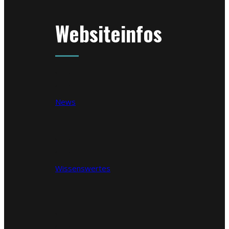
Websiteinfos
News
Wissenswertes