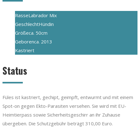
Rasse
Labrador Mix
Geschlecht
Hündin
Größe
ca. 50cm
Geboren
ca. 2013
Kastriert
Status
Füles ist kastriert, gechipt, geimpft, entwurmt und mit einem
Spot-on gegen Ekto-Parasiten versehen. Sie wird mit EU-
Heimtierpass sowie Sicherheitsgeschirr an ihr Zuhause
übergeben. Die Schutzgebühr beträgt 310,00 Euro.