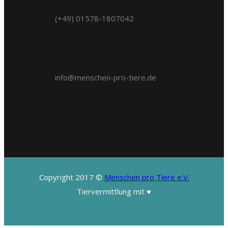
(+49) 01578-1807042
info@menschen-pro-tiere.de
Copyright 2017 ©
Menschen pro Tiere e.V.
Tiervermittlung mit ♥️