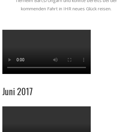
Tierheim Barcs/Ungarn und könnte bereits bei der
kommenden Fahrt in IHR neues Glück reisen.
Juni 2017