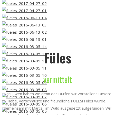
Füles
vermittelt
Nanu, wen haben wir denn da? Dürfen wir vorstellen? Unsere
liebe, verschmuste und freundliche FÜLES! Füles wurde,
gemeinsam mit Marcsi, im Wald ausgesetzt aufgefunden. Wir