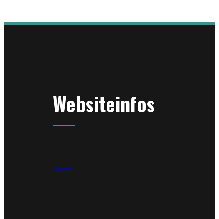
Websiteinfos
News