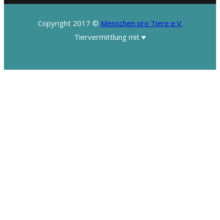
Copyright 2017 ©
Menschen pro Tiere e.V.
Tiervermittlung mit ♥️