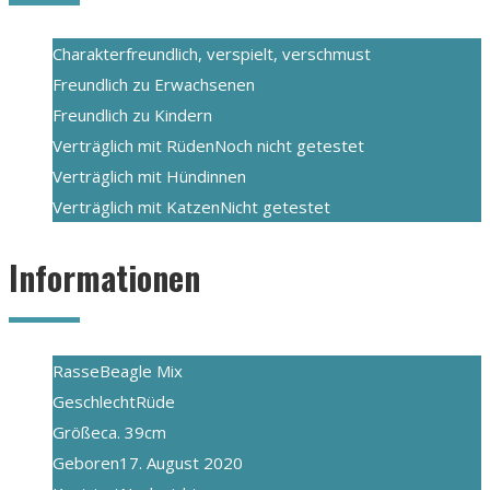
Charakter
freundlich, verspielt, verschmust
Freundlich zu Erwachsenen
Freundlich zu Kindern
Verträglich mit Rüden
Noch nicht getestet
Verträglich mit Hündinnen
Verträglich mit Katzen
Nicht getestet
Informationen
Rasse
Beagle Mix
Geschlecht
Rüde
Größe
ca. 39cm
Geboren
17. August 2020