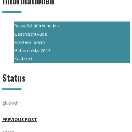
Informationen
Rasse
Schäferhund Mix
Geschlecht
Rüde
Größe
ca. 60cm
Geboren
Mai 2013
Kastriert
Status
glücklich
PREVIOUS POST