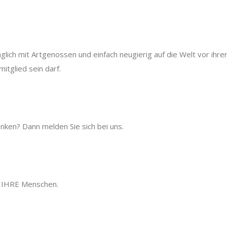
äglich mit Artgenossen und einfach neugierig auf die Welt vor ihre
itglied sein darf.
nken? Dann melden Sie sich bei uns.
uf IHRE Menschen.