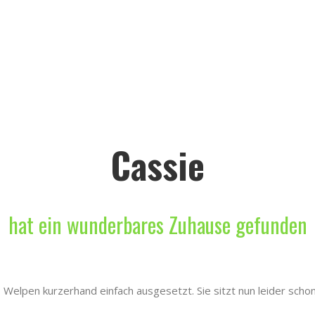
Cassie
hat ein wunderbares Zuhause gefunden
Welpen kurzerhand einfach ausgesetzt. Sie sitzt nun leider schon