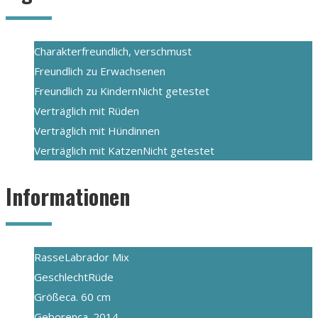
Charakter
freundlich, verschmust
Freundlich zu Erwachsenen
Freundlich zu Kindern
Nicht getestet
Verträglich mit Rüden
Verträglich mit Hündinnen
Verträglich mit Katzen
Nicht getestet
Informationen
Rasse
Labrador Mix
Geschlecht
Rüde
Größe
ca. 60 cm
Geboren
ca. 2014