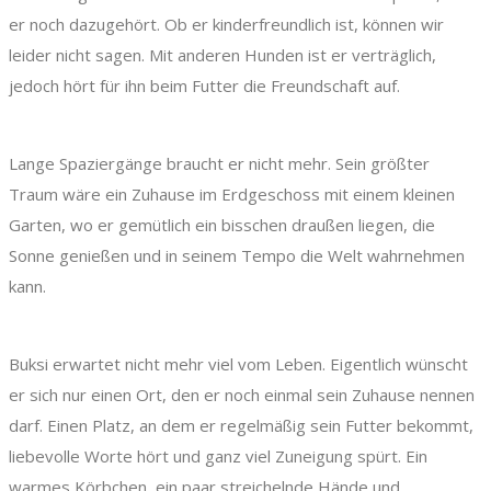
er noch dazugehört. Ob er kinderfreundlich ist, können wir
leider nicht sagen. Mit anderen Hunden ist er verträglich,
jedoch hört für ihn beim Futter die Freundschaft auf.
Lange Spaziergänge braucht er nicht mehr. Sein größter
Traum wäre ein Zuhause im Erdgeschoss mit einem kleinen
Garten, wo er gemütlich ein bisschen draußen liegen, die
Sonne genießen und in seinem Tempo die Welt wahrnehmen
kann.
Buksi erwartet nicht mehr viel vom Leben. Eigentlich wünscht
er sich nur einen Ort, den er noch einmal sein Zuhause nennen
darf. Einen Platz, an dem er regelmäßig sein Futter bekommt,
liebevolle Worte hört und ganz viel Zuneigung spürt. Ein
warmes Körbchen, ein paar streichelnde Hände und