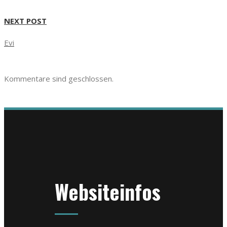
NEXT POST
Evi
Kommentare sind geschlossen.
Websiteinfos