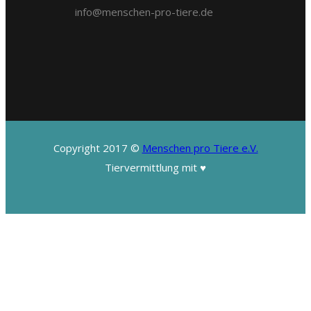
info@menschen-pro-tiere.de
Copyright 2017 ©
Menschen pro Tiere e.V.
Tiervermittlung mit ♥️