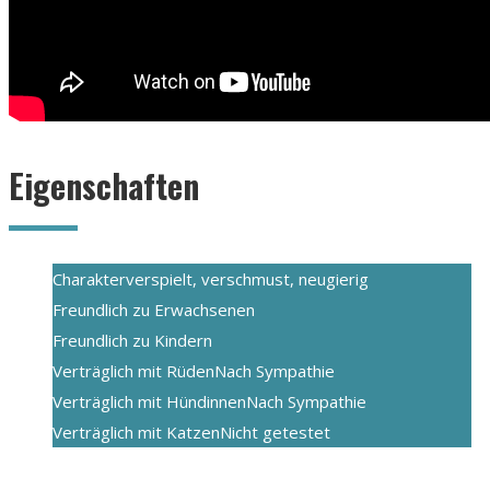
Eigenschaften
Charakter
verspielt, verschmust, neugierig
Freundlich zu Erwachsenen
Freundlich zu Kindern
Verträglich mit Rüden
Nach Sympathie
Verträglich mit Hündinnen
Nach Sympathie
Verträglich mit Katzen
Nicht getestet