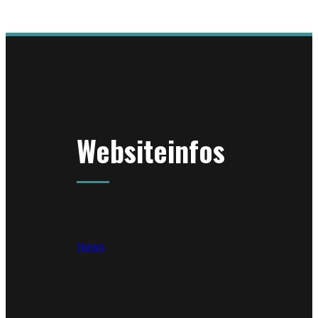
Websiteinfos
News