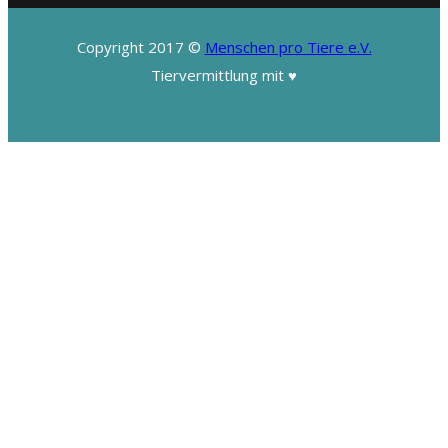
Copyright 2017 ©
Menschen pro Tiere e.V.
Tiervermittlung mit ♥️