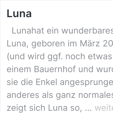
Luna
Lunahat ein wunderbares
Luna, geboren im März 202
(und wird ggf. noch etwa
einem Bauernhof und wur
sie die Enkel angesprunge
anderes als ganz normale
Luna
zeigt sich Luna so, …
weit